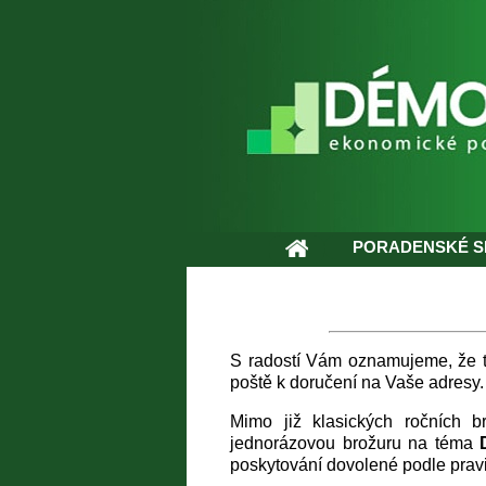
PORADENSKÉ S
S radostí Vám oznamujeme, že ti
poště k doručení na Vaše adresy
Mimo již klasických ročních 
jednorázovou brožuru na téma
poskytování dovolené podle pravi