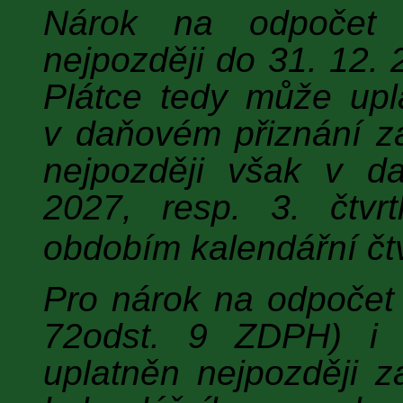
Nárok na odpočet
nejpozději do 31. 12. 
Plátce tedy může upl
v daňovém přiznání z
nejpozději však v da
2027, resp. 3. čtvrt
obdobím kalendářní čtv
Pro nárok na odpoče
72odst. 9 ZDPH) i 
uplatněn nejpozději 