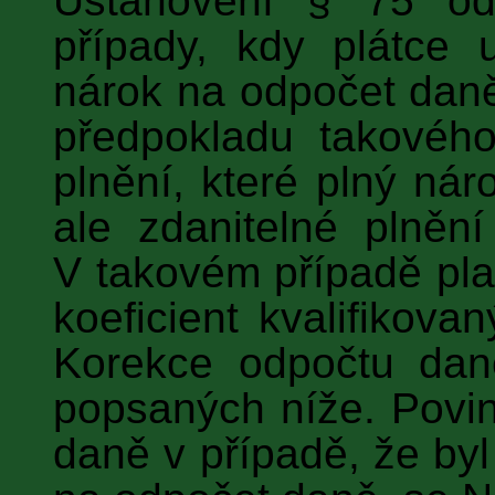
Ustanovení § 75 od
případy, kdy plátce 
nárok na odpočet daně
předpokladu takového
plnění, které plný ná
ale zdanitelné plněn
V takovém případě plat
koeficient kvalifiko
Korekce odpočtu daně
popsaných níže. Povin
daně v případě, že by