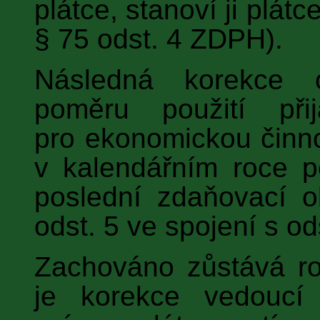
plátce, stanoví ji plát
§ 75 odst. 4 ZDPH).
Následná korekce 
poměru použití přij
pro ekonomickou činno
v kalendářním roce po
poslední zdaňovací o
odst. 5 ve spojení s o
Zachováno zůstává ro
je korekce vedoucí