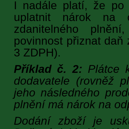
I nadále platí, že po
uplatnit nárok na 
zdanitelného plnění
povinnost přiznat daň z
3 ZDPH).
Příklad č. 2:
Plátce 
dodavatele (rovněž p
jeho následného prode
plnění má nárok na o
Dodání zboží je usk