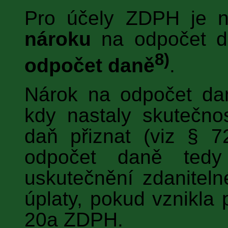
Pro účely ZDPH je n
nároku
na odpočet 
8)
odpočet daně
.
Nárok na odpočet d
kdy nastaly skutečnos
daň přiznat (viz § 
odpočet daně tedy
uskutečnění zdanitelné
úplaty, pokud vznikla 
20a ZDPH.