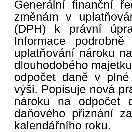
Generální finanční ře
změnám v uplatňová
(DPH) k právní úpr
Informace podrobně 
uplatňování nároku na
dlouhodobého majetku,
odpočet daně v plné 
výši. Popisuje nová pr
nároku na odpočet d
daňového přiznání za
kalendářního roku.