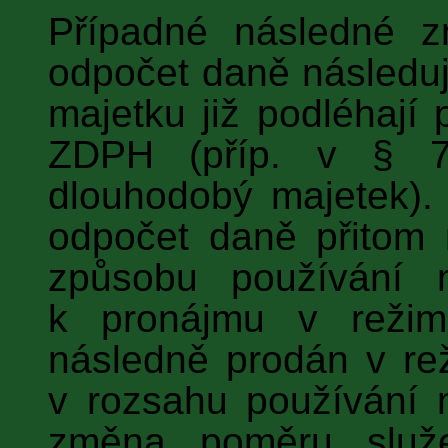
Případné následné 
odpočet daně následuj
majetku již podléhají
ZDPH (příp. v § 7
dlouhodobý majetek).
odpočet daně přitom
způsobu používání m
k pronájmu v reži
následně prodán v re
v rozsahu používání 
změna poměru služ