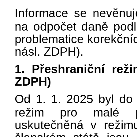
Informace se nevěnuj
na odpočet daně pod
problematice korekční
násl. ZDPH).
1. Přeshraniční rež
ZDPH)
Od 1. 1. 2025 byl do
režim pro malé p
uskutečněná v režim