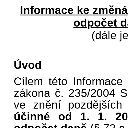
Informace ke změná
odpočet d
(dále j
Úvod
Cílem této Informace
zákona č. 235/2004 Sb
ve znění pozdějších 
účinné od 1. 1. 20