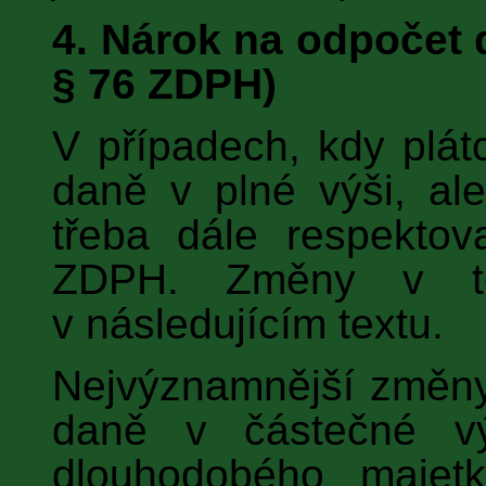
4. Nárok na odpočet 
§ 76 ZDPH)
V případech, kdy plát
daně v plné výši, a
třeba dále respekto
ZDPH. Změny v té
v následujícím textu.
Nejvýznamnější změny
daně v částečné vý
dlouhodobého majet