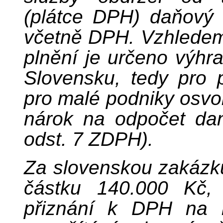
(plátce DPH) daňový 
včetně DPH. Vzhledem 
plnění je určeno výhr
Slovensku, tedy pro 
pro malé podniky osv
nárok na odpočet dan
odst. 7 ZDPH).
Za slovenskou zakázku
částku 140.000 Kč,
přiznání k DPH na 