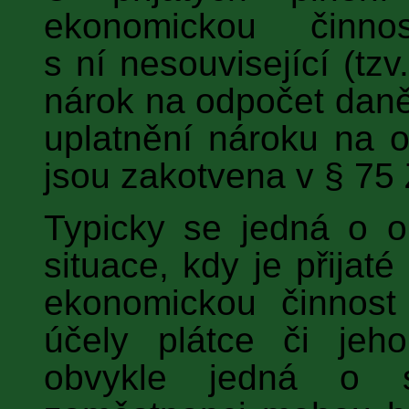
ekonomickou činn
s ní nesouvisející (tzv
nárok na odpočet daně
uplatnění nároku na 
jsou zakotvena v § 75
Typicky se jedná o o
situace, kdy je přijaté
ekonomickou činnost
účely plátce či jeh
obvykle jedná o sl