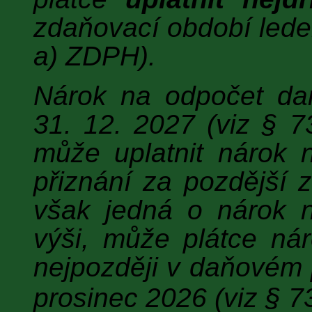
zdaňovací období leden
a) ZDPH).
Nárok na odpočet dan
31. 12. 2027 (viz § 7
může uplatnit nárok
přiznání za pozdější 
však jedná o nárok 
výši, může plátce ná
nejpozději v daňovém 
prosinec 2026 (viz § 7