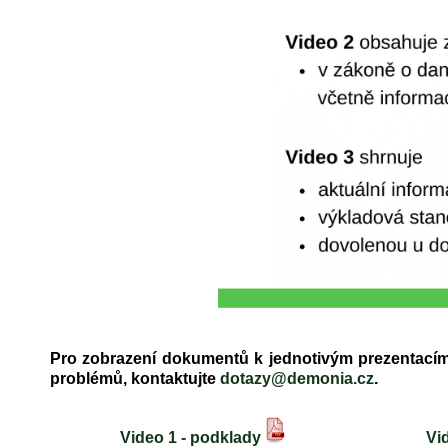
Pro zobrazení dokumentů k jednotivým prezentacím z
problémů, kontaktujte
dotazy@demonia.cz
.
Video 1 - podklady
Vi