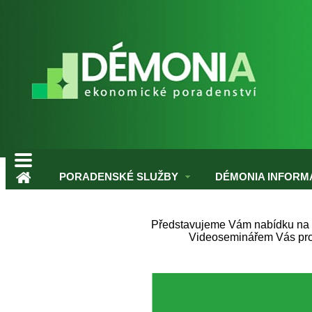
PORADENSKÉ SLUŽBY
DÉMONIA INFORMA
Představujeme Vám nabídku na d
Videoseminářem Vás pro