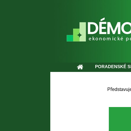
PORADENSKÉ S
Představuj