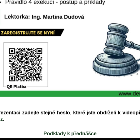
zentaci zadejte stejné heslo, které jste obdrželi k video
z
.
Podklady k přednášce