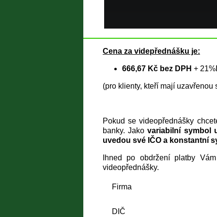
Cena za videpřednášku je:
666,67 Kč bez DPH
+ 21
(pro klienty, kteří mají uzavřeno
Pokud se videopřednášky chcete
banky. Jako
variabilní symbol 
uvedou své IČO a konstantní 
Ihned po obdržení platby Vá
videopřednášky.
Firma
DIČ