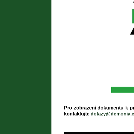
Pro zobrazení dokumentu k pre
kontaktujte
dotazy@demonia.c